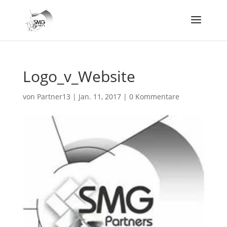
Logo_v_Website
von
Partner13
|
Jan. 11, 2017
|
0 Kommentare