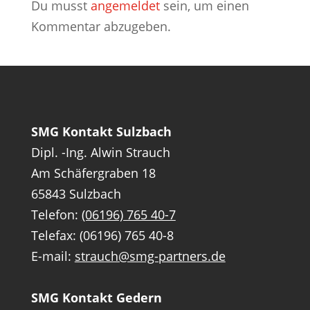
Du musst
angemeldet
sein, um einen
Kommentar abzugeben.
SMG Kontakt Sulzbach
Dipl. -Ing. Alwin Strauch
Am Schäfergraben 18
65843 Sulzbach
Telefon:
(06196) 765 40-7
Telefax: (06196) 765 40-8
E-mail:
strauch@smg-partners.de
SMG Kontakt Gedern